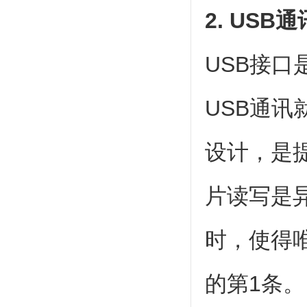
2. USB
USB接
USB通
设计，是提
片读写是
时，使得
的第1条。