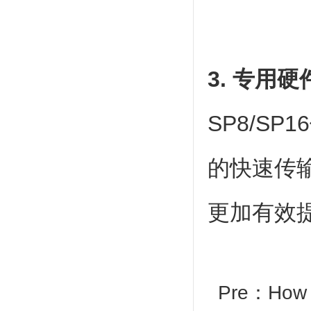
3. 专用
SP8/S
的快速传
更加有效
Pre：
How 