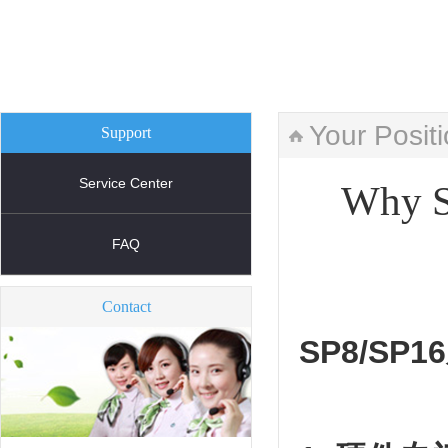
Your Posit
Support
Service Center
Why SP
FAQ
Contact
SP8/S