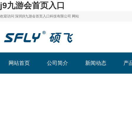
j9九游会首页入口
欢迎访问 深圳j9九游会首页入口科技有限公司 网站
网站首页
公司简介
新闻动态
产
网站首页
公司简介
新闻动态
产