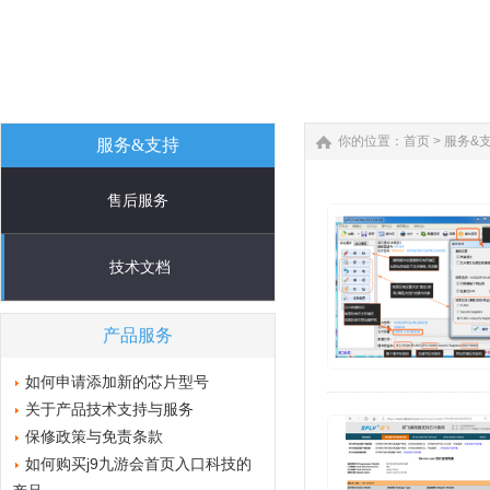
你的位置：
首页
>
服务&
服务&支持
售后服务
技术文档
产品服务
如何申请添加新的芯片型号
关于产品技术支持与服务
保修政策与免责条款
如何购买j9九游会首页入口科技的