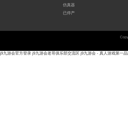
仿真器
已停产
Cop
j9九游会官方登录
j9九游会老哥俱乐部交流区
j9九游会 - 真人游戏第一