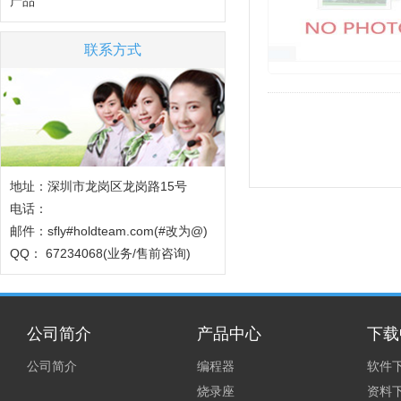
产品
联系方式
地址：深圳市龙岗区龙岗路15号
电话：
邮件：sfly#holdteam.com(#改为@)
QQ： 67234068(业务/售前咨询)
公司简介
产品中心
下载
公司简介
编程器
软件
烧录座
资料